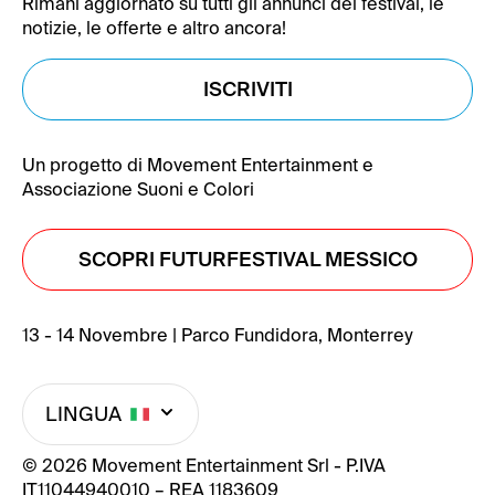
Rimani aggiornato su tutti gli annunci del festival, le
notizie, le offerte e altro ancora!
ISCRIVITI
Un progetto di Movement Entertainment e
Associazione Suoni e Colori
SCOPRI FUTURFESTIVAL MESSICO
13 - 14 Novembre | Parco Fundidora, Monterrey
LINGUA
© 2026 Movement Entertainment Srl - P.IVA
IT11044940010 – REA 1183609