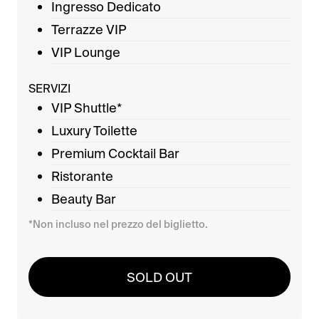
Ingresso Dedicato
Terrazze VIP
VIP Lounge
SERVIZI
VIP Shuttle*
Luxury Toilette
Premium Cocktail Bar
Ristorante
Beauty Bar
*Non incluso nel prezzo del biglietto.
SOLD OUT