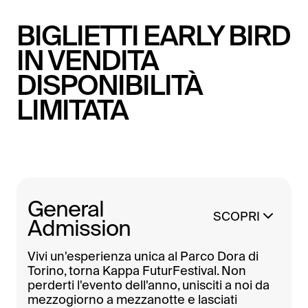
BIGLIETTI EARLY BIRD
IN VENDITA
DISPONIBILITÀ
LIMITATA
General
SCOPRI
Admission
Vivi un'esperienza unica al Parco Dora di
Torino, torna Kappa FuturFestival. Non
perderti l'evento dell'anno, unisciti a noi da
mezzogiorno a mezzanotte e lasciati