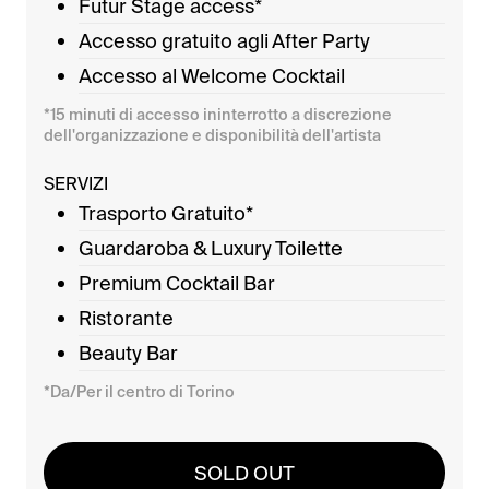
Futur Stage access*
Accesso gratuito agli After Party
Accesso al Welcome Cocktail
*15 minuti di accesso ininterrotto a discrezione
dell'organizzazione e disponibilità dell'artista
SERVIZI
Trasporto Gratuito*
Guardaroba & Luxury Toilette
Premium Cocktail Bar
Ristorante
Beauty Bar
*Da/Per il centro di Torino
SOLD OUT