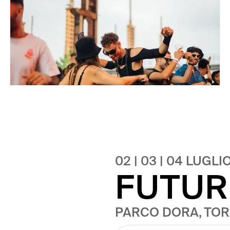
02 | 03 | 04 LUGLI
FUTUR
PARCO DORA, TORI