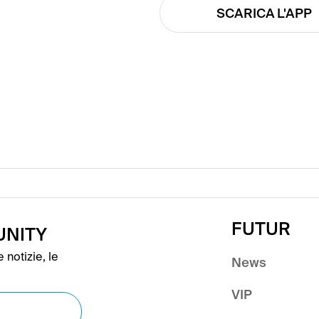
SCARICA L'APP
FUTUR
UNITY
 notizie, le
News
VIP