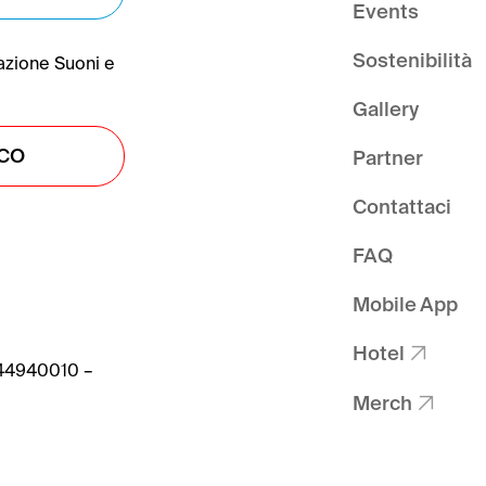
Events
Sostenibilità
azione Suoni e
Gallery
ICO
Partner
Contattaci
FAQ
Mobile App
Hotel

044940010 –
Merch
