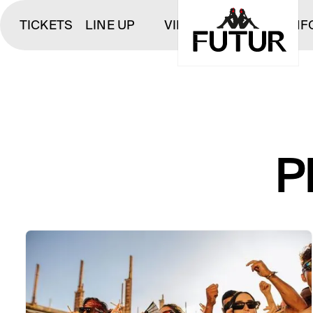
TICKETS
LINE UP
VIP
INF
P