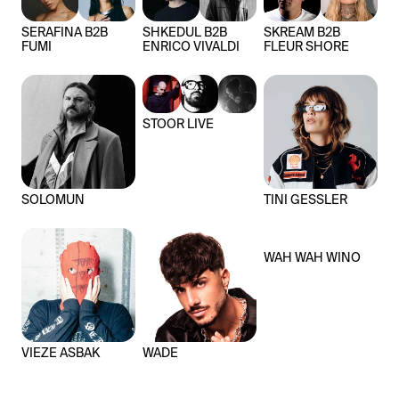
SERAFINA B2B
SHKEDUL B2B
SKREAM B2B
FUMI
ENRICO VIVALDI
FLEUR SHORE
STOOR LIVE
SOLOMUN
TINI GESSLER
WAH WAH WINO
VIEZE ASBAK
WADE