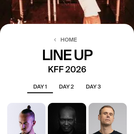
HOME
LINE UP
KFF 2026
DAY 1
DAY 2
DAY 3