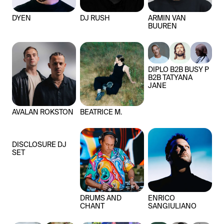
DYEN
DJ RUSH
ARMIN VAN
BUUREN
DIPLO B2B BUSY P
B2B TATYANA
JANE
AVALAN ROKSTON
BEATRICE M.
DISCLOSURE DJ
SET
DRUMS AND
ENRICO
CHANT
SANGIULIANO