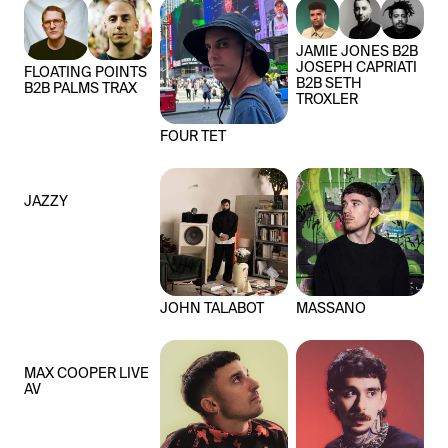
JAMIE JONES B2B
JOSEPH CAPRIATI
FLOATING POINTS
B2B SETH
B2B PALMS TRAX
TROXLER
FOUR TET
JAZZY
JOHN TALABOT
MASSANO
MAX COOPER LIVE
AV