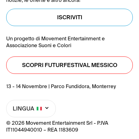
notizie, le offerte e altro ancora!
ISCRIVITI
Un progetto di Movement Entertainment e
Associazione Suoni e Colori
SCOPRI FUTURFESTIVAL MESSICO
13 - 14 Novembre | Parco Fundidora, Monterrey
LINGUA
© 2026 Movement Entertainment Srl - P.IVA
IT11044940010 – REA 1183609