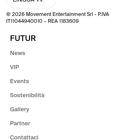
© 2026 Movement Entertainment Srl - P.IVA
IT11044940010 – REA 1183609
FUTUR
News
VIP
Events
Sostenibilità
Gallery
Partner
Contattaci