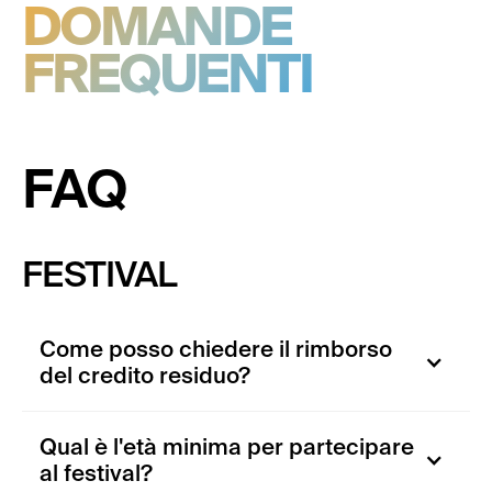
DOMANDE
FREQUENTI
FAQ
FESTIVAL
Come posso chiedere il rimborso
del credito residuo?
Qual è l'età minima per partecipare
al festival?