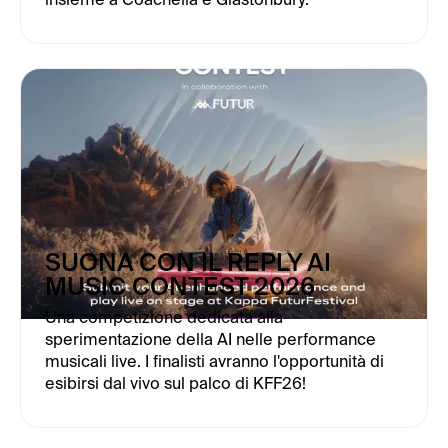
SUONA CON IL REPLY AI
MUSIC CONTEST 2026
Una competizione dedicata alla
sperimentazione della AI nelle performance
musicali live. I finalisti avranno l'opportunità di
esibirsi dal vivo sul palco di KFF26!