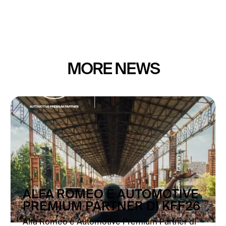
MORE NEWS
ALFA ROMEO È AUTOMOTIVE
PREMIUM PARTNER DI KFF26
Alfa Romeo è Automotive Premium Partner di