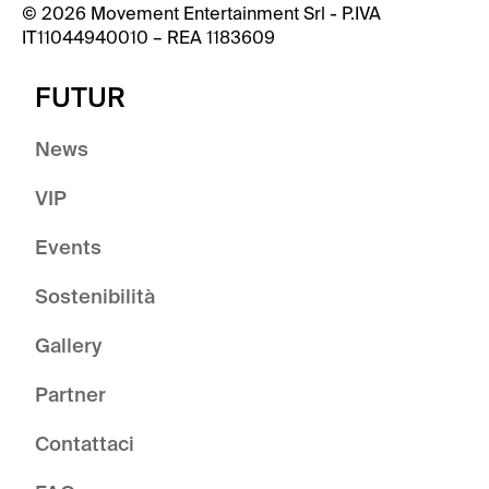
© 2026 Movement Entertainment Srl - P.IVA
IT11044940010 – REA 1183609
FUTUR
News
VIP
Events
Sostenibilità
Gallery
Partner
Contattaci