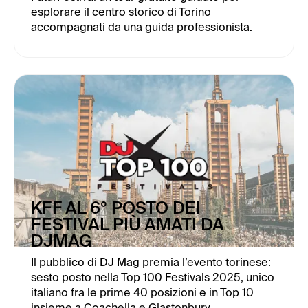
esplorare il centro storico di Torino
accompagnati da una guida professionista.
KFF AL 6° POSTO DEI
FESTIVAL PIÙ AMATI DA
DJMAG
Il pubblico di DJ Mag premia l’evento torinese:
sesto posto nella Top 100 Festivals 2025, unico
italiano fra le prime 40 posizioni e in Top 10
insieme a Coachella e Glastonbury.