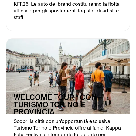
KFF26. Le auto del brand costituiranno la flotta
ufficiale per gli spostamenti logistici di artisti e
staff.
WELCOME TOUR® CON
TURISMO TORINO E
PROVINCIA
Scopri la città con un'opportunità esclusiva:
Turismo Torino e Provincia offre ai fan di Kappa
FuturFestival un tour gratuito guidato per