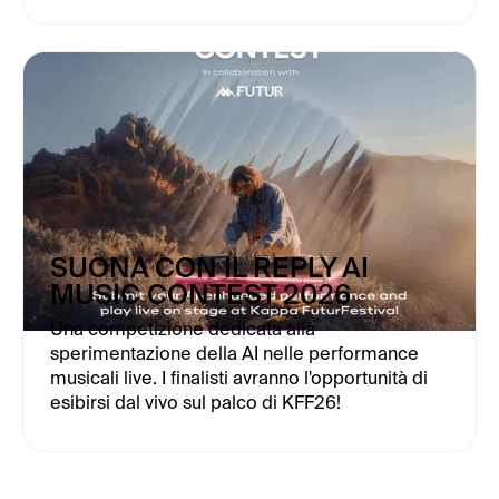
SUONA CON IL REPLY AI
MUSIC CONTEST 2026
Una competizione dedicata alla
sperimentazione della AI nelle performance
musicali live. I finalisti avranno l'opportunità di
esibirsi dal vivo sul palco di KFF26!