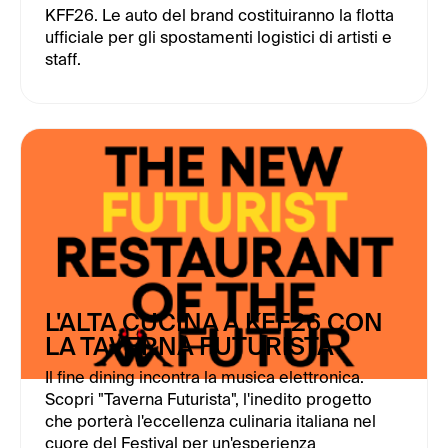
KFF26. Le auto del brand costituiranno la flotta
ufficiale per gli spostamenti logistici di artisti e
staff.
L'ALTA CUCINA A KFF26 CON
LA TAVERNA FUTURISTA
Il fine dining incontra la musica elettronica.
Scopri "Taverna Futurista", l'inedito progetto
che porterà l'eccellenza culinaria italiana nel
cuore del Festival per un'esperienza