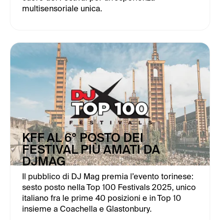
multisensoriale unica.
KFF AL 6° POSTO DEI
FESTIVAL PIÙ AMATI DA
DJMAG
Il pubblico di DJ Mag premia l’evento torinese:
sesto posto nella Top 100 Festivals 2025, unico
italiano fra le prime 40 posizioni e in Top 10
insieme a Coachella e Glastonbury.