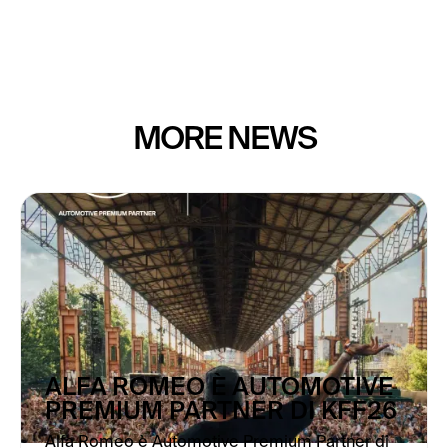
MORE NEWS
ALFA ROMEO È AUTOMOTIVE
PREMIUM PARTNER DI KFF26
Alfa Romeo è Automotive Premium Partner di